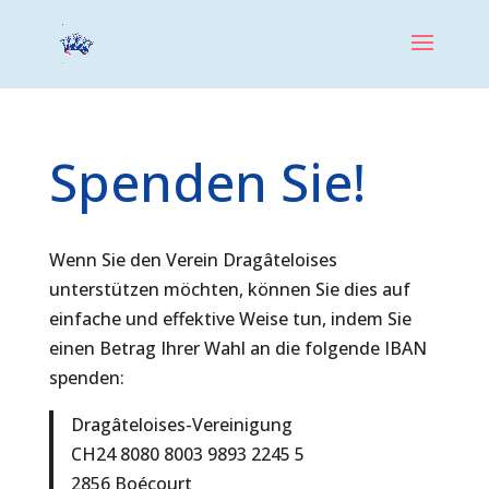
Spenden Sie!
Wenn Sie den Verein Dragâteloises
unterstützen möchten, können Sie dies auf
einfache und effektive Weise tun, indem Sie
einen Betrag Ihrer Wahl an die folgende IBAN
spenden:
Dragâteloises-Vereinigung
CH24 8080 8003 9893 2245 5
2856 Boécourt