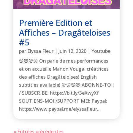
Première Edition et
Affiches – Dragâteloises
#5
par
Elyssa Fleur
|
Juin 12, 2020
|
Youtube
🌸🌸🌸🌸 On parle de mes performances
et on accueille Manon Vouga, créatrices
des affiches Dragâteloises! English
subtitles available! 🌸🌸🌸🌸 ABONNE-TOI!
/ SUBSCRIBE: https://bit.ly/3eXwyXf
SOUTIENS-MOI!/SUPPORT ME!: Paypal:
https://www.paypal.me/elyssafleur...
« Entrées précédentes