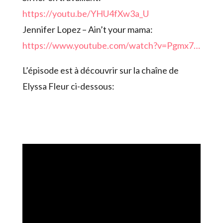
https://youtu.be/YHU4fXw3a_U
Jennifer Lopez – Ain’t your mama:
https://www.youtube.com/watch?v=Pgmx7…
L’épisode est à découvrir sur la chaîne de
Elyssa Fleur ci-dessous: