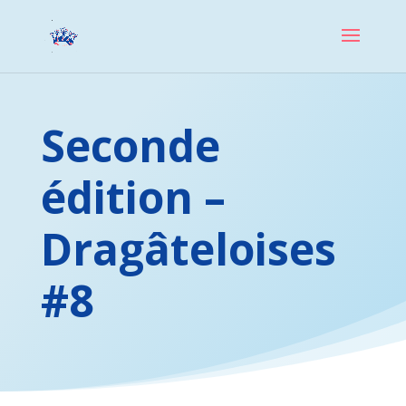
Seconde
édition –
Dragâteloises
#8