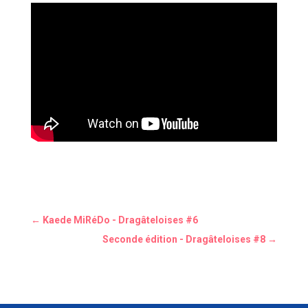
←
Kaede MiRéDo - Dragâteloises #6
Seconde édition - Dragâteloises #8
→