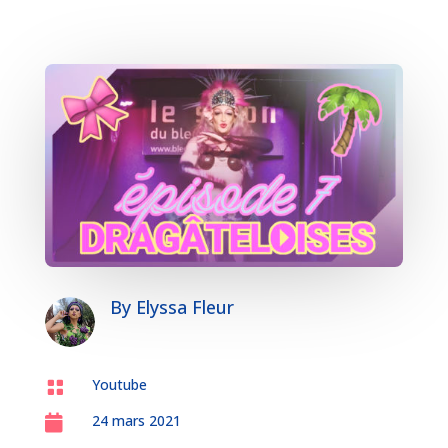
By
Elyssa Fleur
Youtube

24 mars 2021
