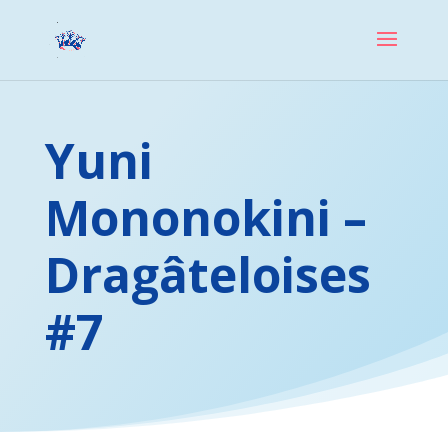
Yuni
Mononokini –
Dragâteloises
#7